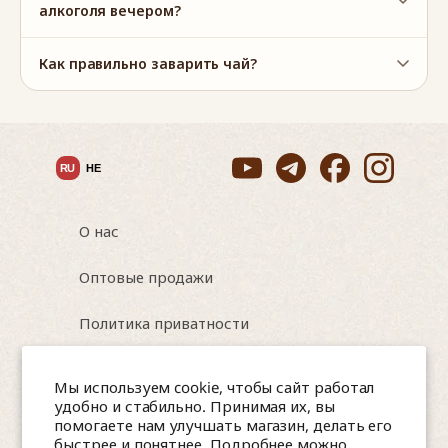
Актуальный состав можно уточнить у нас по WhatsApp
алкоголя вечером?
Как правильно заварить чай?
RU
HE
О нас
Оптовые продажи
Политика приватности
Условия использования
Мы используем cookie, чтобы сайт работал
удобно и стабильно. Принимая их, вы
помогаете нам улучшать магазин, делать его
быстрее и понятнее. Подробнее можно
Israel, Nesher, HaTa'asiya 8