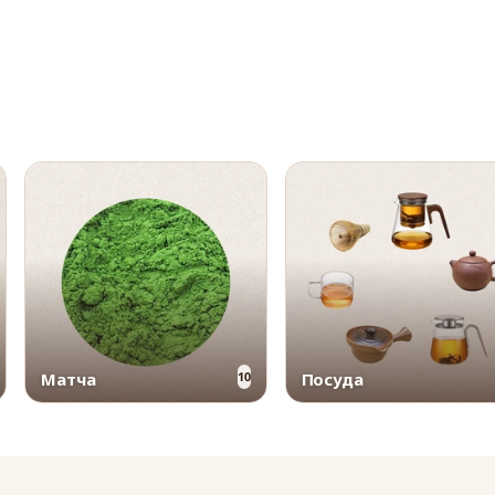
Матча
Посуда
10