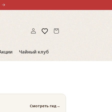
Войти
Избранное
Корзина
Акции
Чайный клуб
Смотреть гид
→