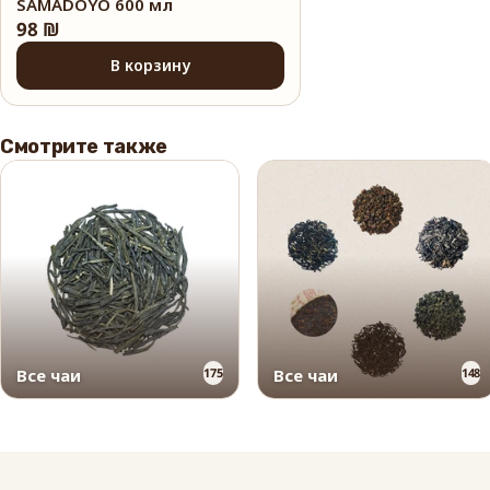
SAMADOYO 600 мл
98 ₪
В корзину
Смотрите также
Все чаи
Все чаи
175
148