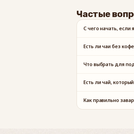
Частые воп
С чего начать, если 
Есть ли чаи без коф
Что выбрать для по
Есть ли чай, которы
Как правильно завар