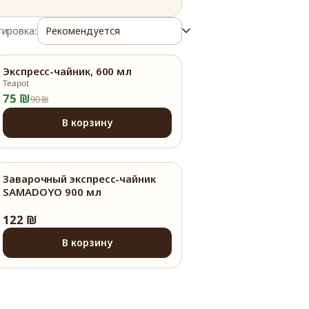
ировка:
Экспресс-чайник, 600 мл
17%
Teapot
75 ₪
90 ₪
В корзину
Заварочный экспресс-чайник
SAMADOYO 900 мл
122 ₪
В корзину