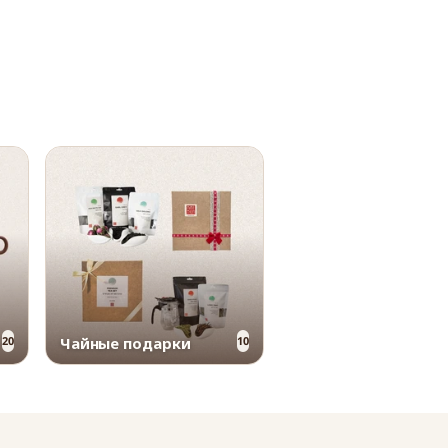
Чайные подарки
20
10