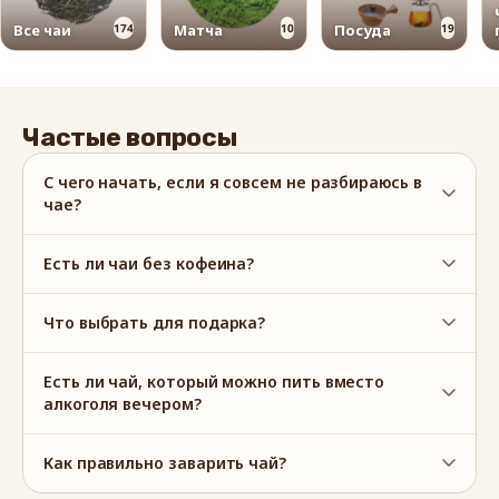
Все чаи
174
Матча
10
Посуда
19
Частые вопросы
С чего начать, если я совсем не разбираюсь в
чае?
Есть ли чаи без кофеина?
Что выбрать для подарка?
Есть ли чай, который можно пить вместо
алкоголя вечером?
Как правильно заварить чай?