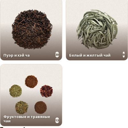
Пуэр и хэй ча
30
Белый и желтый чай
9
Фруктовые и травяные
чаи
13