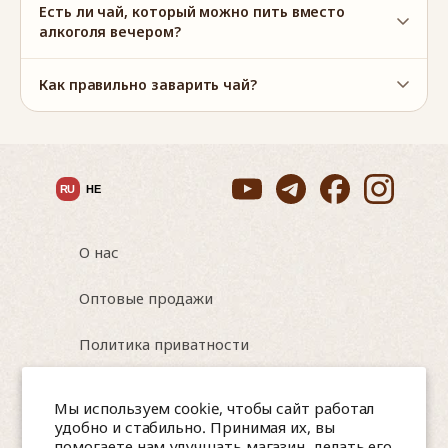
Актуальный состав можно уточнить у нас по WhatsApp
Есть ли чай, который можно пить вместо
алкоголя вечером?
Как правильно заварить чай?
RU
HE
О нас
Оптовые продажи
Политика приватности
Условия использования
Мы используем cookie, чтобы сайт работал
удобно и стабильно. Принимая их, вы
помогаете нам улучшать магазин, делать его