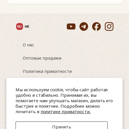
RU
HE
О нас
Оптовые продажи
Политика приватности
Условия использования
Мы используем cookie, чтобы сайт работал
удобно и стабильно. Принимая их, вы
помогаете нам улучшать магазин, делать его
быстрее и понятнее. Подробнее можно
Israel, Nesher, HaTa'asiya 8
почитать в
политике приватности.
📞 0544565047, 0584257583 (WhatsApp)
Принять