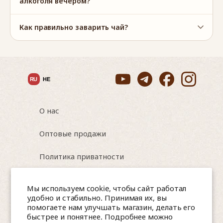
алкоголя вечером?
Как правильно заварить чай?
RU
HE
О нас
Оптовые продажи
Политика приватности
Условия использования
Мы используем cookie, чтобы сайт работал
удобно и стабильно. Принимая их, вы
помогаете нам улучшать магазин, делать его
быстрее и понятнее. Подробнее можно
Israel, Nesher, HaTa'asiya 8