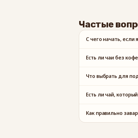
Частые воп
С чего начать, если 
Есть ли чаи без коф
Что выбрать для по
Есть ли чай, которы
Как правильно завар