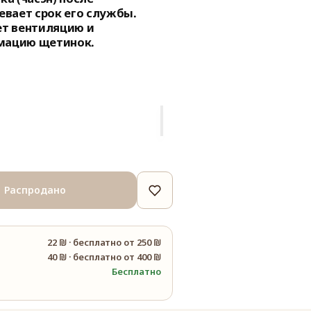
евает срок его службы.
ет вентиляцию и
мацию щетинок.
Распродано
я
22 ₪
·
бесплатно от 250 ₪
40 ₪
·
бесплатно от 400 ₪
Бесплатно