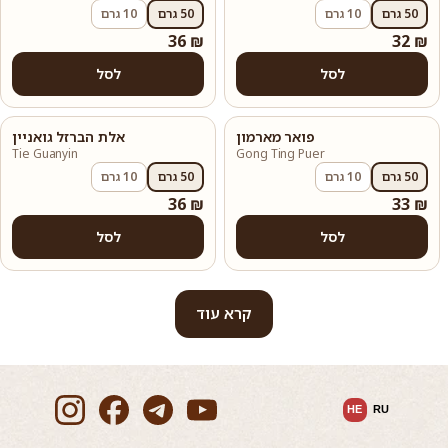
50 גרם
10 גרם
50 גרם
10 גרם
36 ₪
32 ₪
לסל
לסל
פואר מארמון
אלת הברזל גואניין
Tie Guanyin
Gong Ting Puer
50 גרם
10 גרם
50 גרם
10 גרם
36 ₪
33 ₪
לסל
לסל
קרא עוד
HE
RU